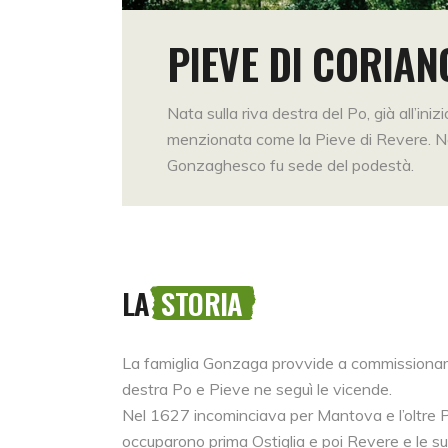
PIEVE DI CORIAN
Nata sulla riva destra del Po, già all’iniz
menzionata come la Pieve di Revere. Ne
Gonzaghesco fu sede del podestà.
LA
STORIA
La famiglia Gonzaga provvide a commissionare op
destra Po e Pieve ne seguì le vicende.
Nel 1627 incominciava per Mantova e l’oltre P
occuparono prima Ostiglia e poi Revere e le sue