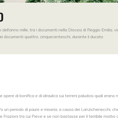
O
io dell’anno mille, tra i documenti nella Diocesi di Reggio Emilia, v
i documenti quattro, cinquecenteschi, durante il ducato
ere di bonifica e di idraulica sui terreni paludosi quali erano n
o un periodo di paure e miseria, a causa dei Lanzichenecchi, ch
 Frazioni tra cui Pieve e se non bastasse per il terribile morbo d