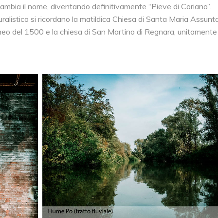
mbia il nome, diventando definitivamente “Pieve di Coriano”.
turalistico si ricordano la matildica Chiesa di Santa Maria Assunta
igneo del 1500 e la chiesa di San Martino di Regnara, unitamente