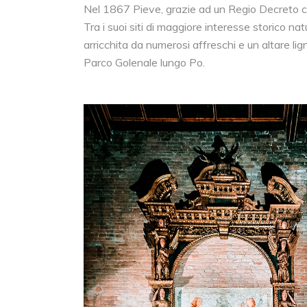
Nel 1867 Pieve, grazie ad un Regio Decreto ca
Tra i suoi siti di maggiore interesse storico na
arricchita da numerosi affreschi e un altare l
Parco Golenale lungo Po.